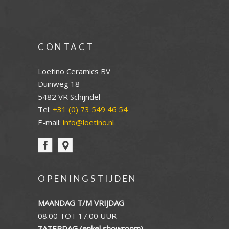
CONTACT
Loetino Ceramics BV
Duinweg 18
5482 VR Schijndel
Tel:
+31 (0) 73 549 46 54
E-mail:
info@loetino.nl
OPENINGSTIJDEN
MAANDAG T/M VRIJDAG
08.00 TOT 17.00 UUR
ZATERDAG (enkel showroom)