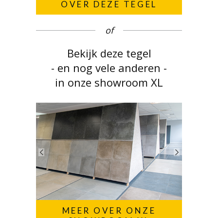
OVER DEZE TEGEL
of
Bekijk deze tegel
- en nog vele anderen -
in onze showroom XL
MEER OVER ONZE