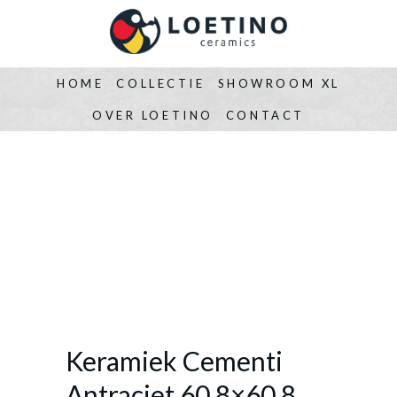
HOME
COLLECTIE
SHOWROOM XL
OVER LOETINO
CONTACT
Keramiek Cementi
Antraciet 60,8×60,8