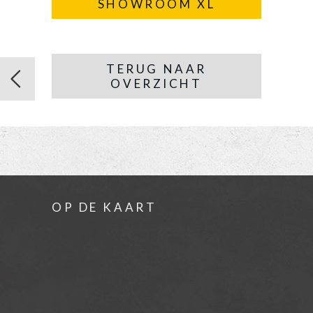
SHOWROOM XL
TERUG NAAR
OVERZICHT
OP DE KAART