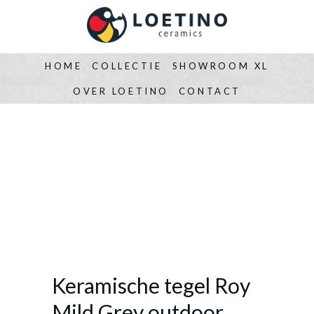
HOME
COLLECTIE
SHOWROOM XL
OVER LOETINO
CONTACT
Keramische tegel Roy
Mild Grey outdoor