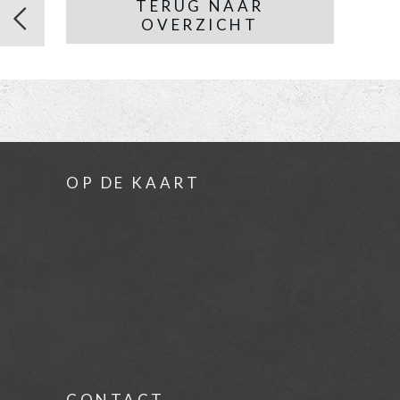
TERUG NAAR
OVERZICHT
OP DE KAART
CONTACT