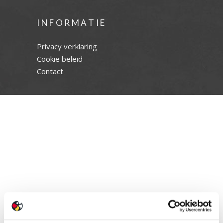
INFORMATIE
Privacy verklaring
Cookie beleid
Contact