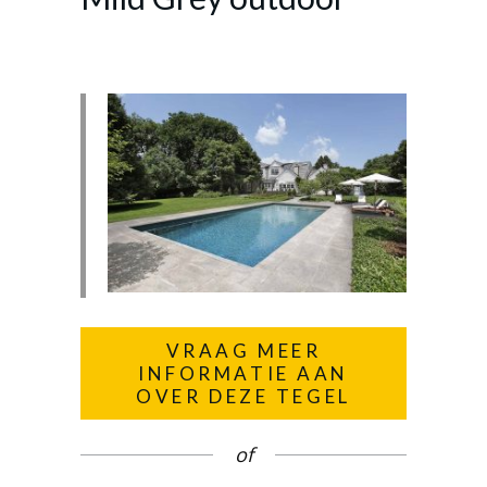
VRAAG MEER
INFORMATIE AAN
OVER DEZE TEGEL
of