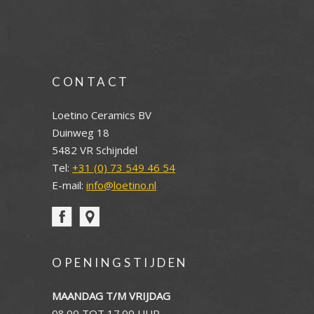
CONTACT
Loetino Ceramics BV
Duinweg 18
5482 VR Schijndel
Tel:
+31 (0) 73 549 46 54
E-mail:
info@loetino.nl
OPENINGSTIJDEN
MAANDAG T/M VRIJDAG
08.00 TOT 17.00 UUR