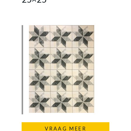
VRAAG MEER