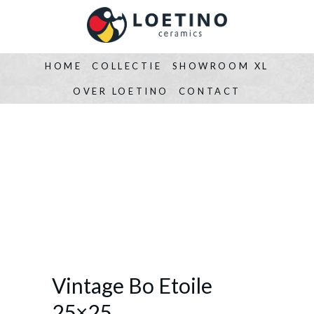
HOME
COLLECTIE
SHOWROOM XL
OVER LOETINO
CONTACT
Vintage Bo Etoile
25×25