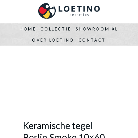
HOME
COLLECTIE
SHOWROOM XL
OVER LOETINO
CONTACT
Keramische tegel
Berlin Smoke 10×60