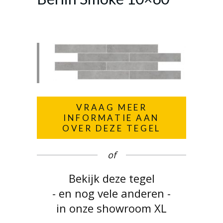
VRAAG MEER
INFORMATIE AAN
OVER DEZE TEGEL
of
Bekijk deze tegel
- en nog vele anderen -
in onze showroom XL