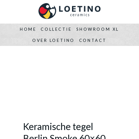
HOME
COLLECTIE
SHOWROOM XL
OVER LOETINO
CONTACT
Keramische tegel
Berlin Smoke 60×60,