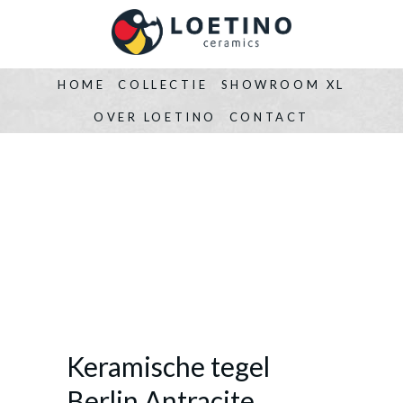
HOME
COLLECTIE
SHOWROOM XL
OVER LOETINO
CONTACT
Keramische tegel
Berlin Antracite