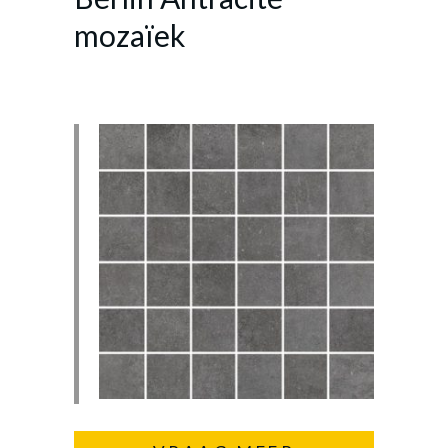
mozaïek