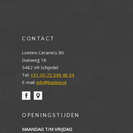
CONTACT
Loetino Ceramics BV
Duinweg 18
5482 VR Schijndel
Tel:
+31 (0) 73 549 46 54
E-mail:
info@loetino.nl
OPENINGSTIJDEN
MAANDAG T/M VRIJDAG