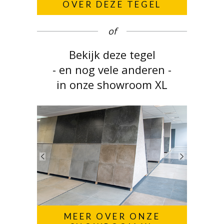
OVER DEZE TEGEL
of
Bekijk deze tegel
- en nog vele anderen -
in onze showroom XL
MEER OVER ONZE