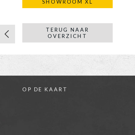
SHOWROOM XL
TERUG NAAR
OVERZICHT
OP DE KAART