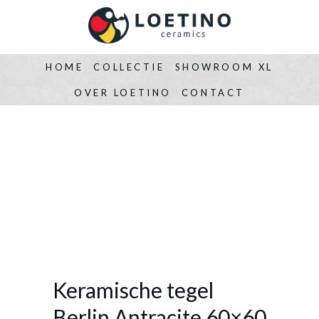
HOME
COLLECTIE
SHOWROOM XL
OVER LOETINO
CONTACT
Keramische tegel
Berlin Antracite 60×60