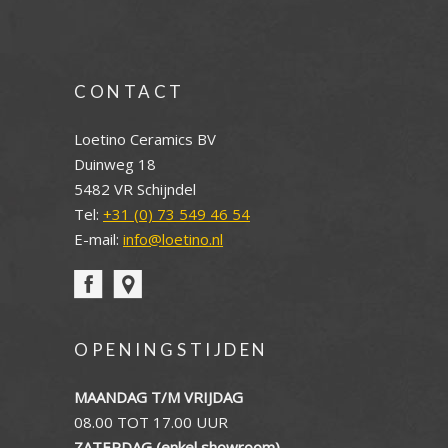
CONTACT
Loetino Ceramics BV
Duinweg 18
5482 VR Schijndel
Tel:
+31 (0) 73 549 46 54
E-mail:
info@loetino.nl
OPENINGSTIJDEN
MAANDAG T/M VRIJDAG
08.00 TOT 17.00 UUR
ZATERDAG (enkel showroom)