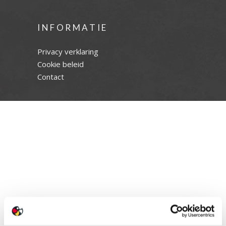
INFORMATIE
Privacy verklaring
Cookie beleid
Contact