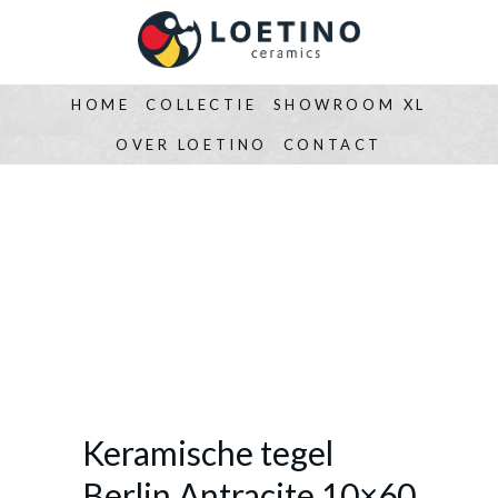
HOME
COLLECTIE
SHOWROOM XL
OVER LOETINO
CONTACT
Keramische tegel
Berlin Antracite 10×60