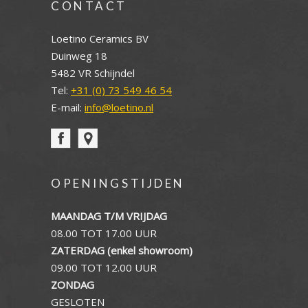
CONTACT
Loetino Ceramics BV
Duinweg 18
5482 VR Schijndel
Tel:
+31 (0) 73 549 46 54
E-mail:
info@loetino.nl
OPENINGSTIJDEN
MAANDAG T/M VRIJDAG
08.00 TOT 17.00 UUR
ZATERDAG (enkel showroom)
09.00 TOT 12.00 UUR
ZONDAG
GESLOTEN