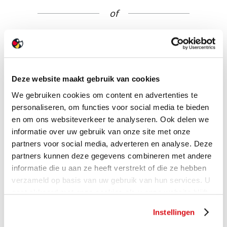
of
Bekijk deze tegel
- en nog vele anderen -
in onze showroom XL
Deze website maakt gebruik van cookies
We gebruiken cookies om content en advertenties te
personaliseren, om functies voor social media te bieden
en om ons websiteverkeer te analyseren. Ook delen we
informatie over uw gebruik van onze site met onze
partners voor social media, adverteren en analyse. Deze
partners kunnen deze gegevens combineren met andere
informatie die u aan ze heeft verstrekt of die ze hebben
verzameld op basis van uw gebruik van hun services. U
gaat akkoord met onze cookies als u onze website blijft
MEER OVER ONZE
gebruiken.
SHOWROOM XL
Instellingen