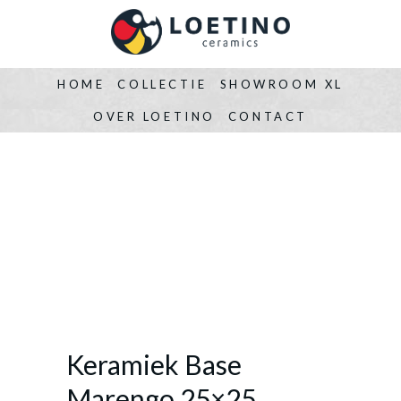
HOME
COLLECTIE
SHOWROOM XL
OVER LOETINO
CONTACT
Keramiek Base
Marengo 25×25