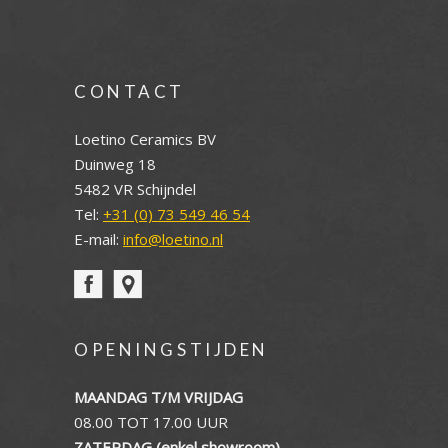
CONTACT
Loetino Ceramics BV
Duinweg 18
5482 VR Schijndel
Tel:
+31 (0) 73 549 46 54
E-mail:
info@loetino.nl
OPENINGSTIJDEN
MAANDAG T/M VRIJDAG
08.00 TOT 17.00 UUR
ZATERDAG (enkel showroom)