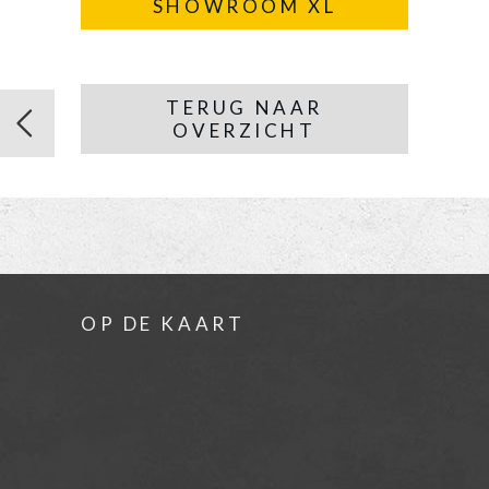
SHOWROOM XL
TERUG NAAR
OVERZICHT
OP DE KAART