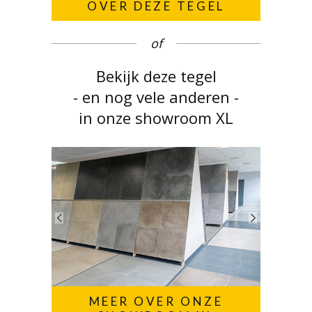
OVER DEZE TEGEL
of
Bekijk deze tegel
- en nog vele anderen -
in onze showroom XL
MEER OVER ONZE