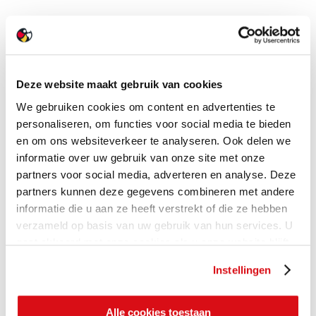
Deze website maakt gebruik van cookies
We gebruiken cookies om content en advertenties te
personaliseren, om functies voor social media te bieden
en om ons websiteverkeer te analyseren. Ook delen we
informatie over uw gebruik van onze site met onze
partners voor social media, adverteren en analyse. Deze
partners kunnen deze gegevens combineren met andere
informatie die u aan ze heeft verstrekt of die ze hebben
verzameld op basis van uw gebruik van hun services. U
gaat akkoord met onze cookies als u onze website blijft
gebruiken.
Instellingen
Alle cookies toestaan