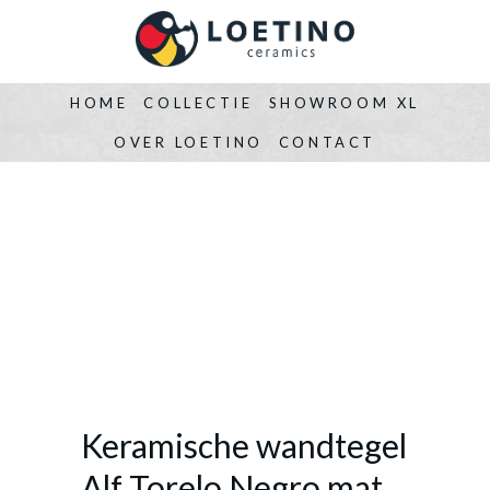
HOME
COLLECTIE
SHOWROOM XL
OVER LOETINO
CONTACT
Keramische wandtegel
Alf Torelo Negro mat