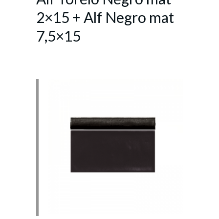
2×15 + Alf Negro mat
7,5×15