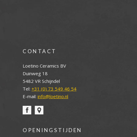
CONTACT
Loetino Ceramics BV
Duinweg 18
5482 VR Schijndel
Tel:
+31 (0) 73 549 46 54
E-mail:
info@loetino.nl
OPENINGSTIJDEN