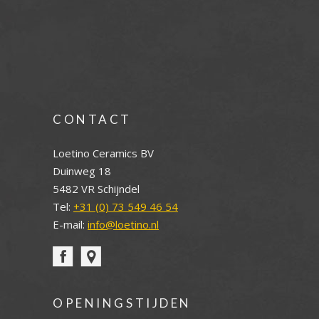
CONTACT
Loetino Ceramics BV
Duinweg 18
5482 VR Schijndel
Tel:
+31 (0) 73 549 46 54
E-mail:
info@loetino.nl
OPENINGSTIJDEN