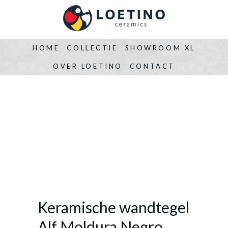
HOME
COLLECTIE
SHOWROOM XL
OVER LOETINO
CONTACT
Keramische wandtegel
Alf Moldura Negro