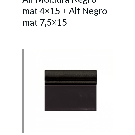
mat 4×15 + Alf Negro
mat 7,5×15