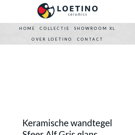
HOME
COLLECTIE
SHOWROOM XL
OVER LOETINO
CONTACT
Keramische wandtegel
Sfeer Alf Gris glans