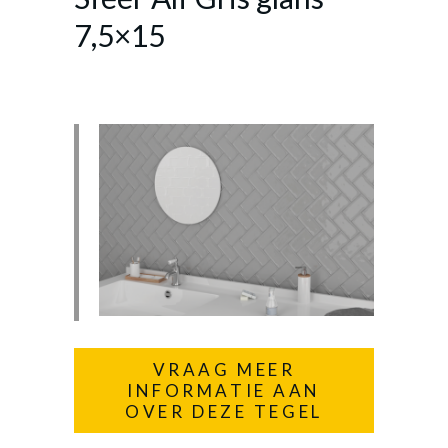
7,5×15
VRAAG MEER
INFORMATIE AAN
OVER DEZE TEGEL