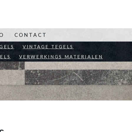
NO
CONTACT
EN
GELS
VINTAGE TEGELS
ELS
VERWERKINGS MATERIALEN
s