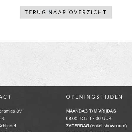
TERUG NAAR OVERZICHT
ACT
OPENINGSTIJDEN
eramics BV
MAANDAG T/M VRIJDAG
18
08.00 TOT 17.00 UUR
chijndel
ZATERDAG (enkel showroom)