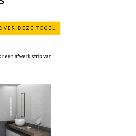
OVER DEZE TEGEL
or een afwerk strip van