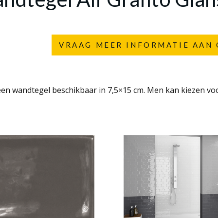
VRAAG MEER INFORMATIE AAN 
s een wandtegel beschikbaar in 7,5×15 cm. Men kan kiezen vo