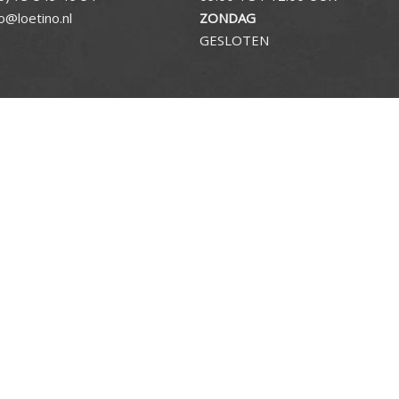
fo@loetino.nl
ZONDAG
GESLOTEN