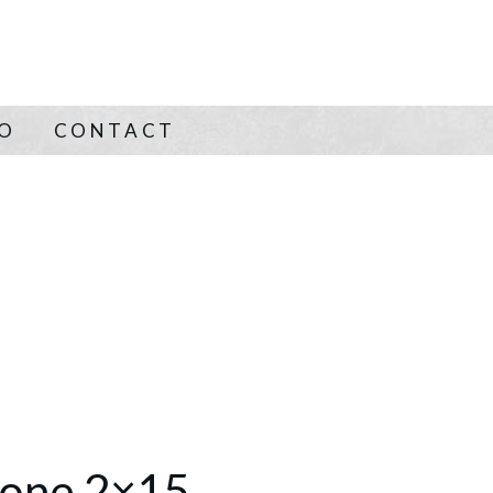
NO
CONTACT
Bone 2×15