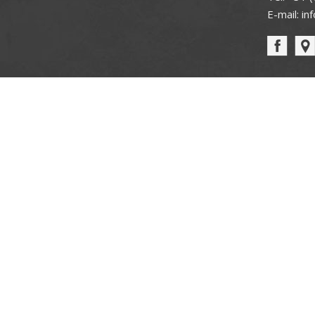
E-mail:
in