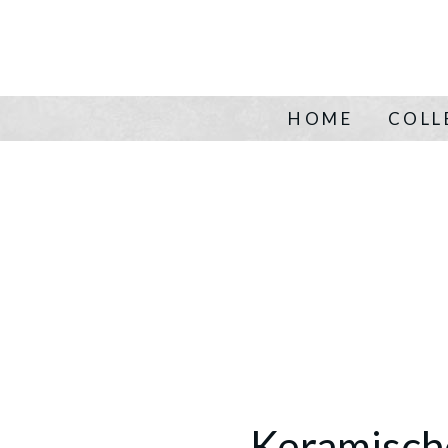
HOME
COLL
Keramisch