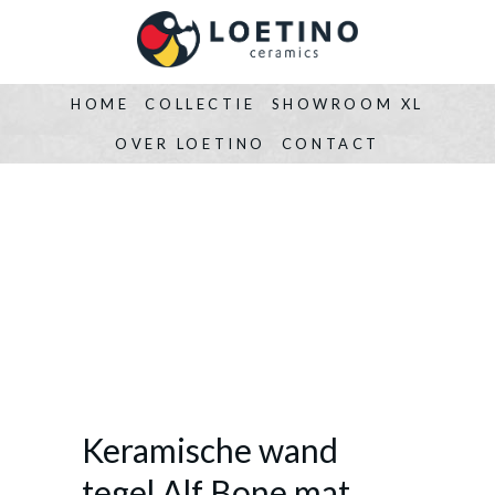
HOME
COLLECTIE
SHOWROOM XL
OVER LOETINO
CONTACT
Keramische wand
tegel Alf Bone mat