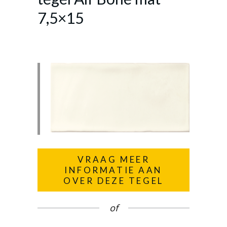
7,5×15
VRAAG MEER
INFORMATIE AAN
OVER DEZE TEGEL
of