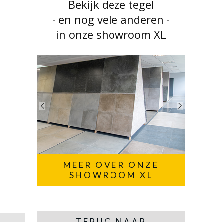
Bekijk deze tegel
- en nog vele anderen -
in onze showroom XL
MEER OVER ONZE
SHOWROOM XL
TERUG NAAR