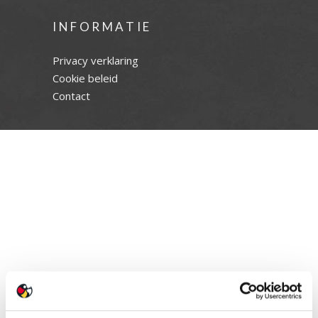
INFORMATIE
Privacy verklaring
Cookie beleid
Contact